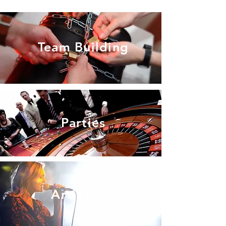
Team Building
Parties
Artiesten