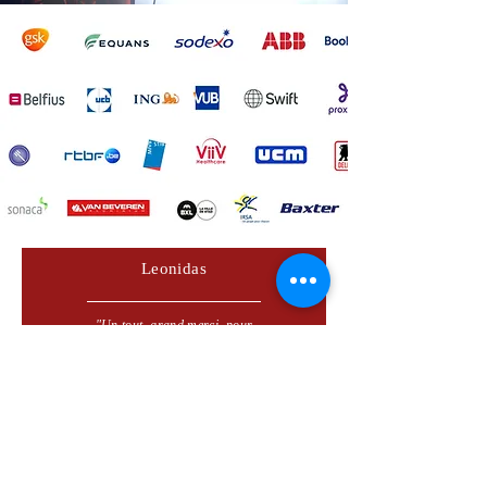
Leonidas
"Un tout grand merci pour
l'organisation du Murder Investigation.
Tous les participants ont adoré.
Bravo aux acteurs qui nous ont bluffés.
Nous avons passé un super moment en
leur compagnie"